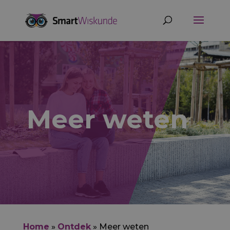
Meer weten
Home
»
Ontdek
»
Meer weten