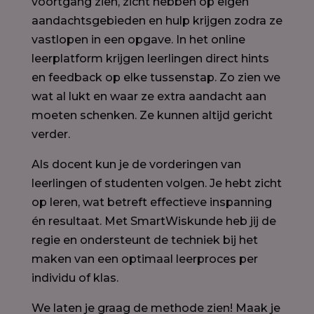
voortgang zien, zicht hebben op eigen
aandachtsgebieden en hulp krijgen zodra ze
vastlopen in een opgave. In het online
leerplatform krijgen leerlingen direct hints
en feedback op elke tussenstap. Zo zien we
wat al lukt en waar ze extra aandacht aan
moeten schenken. Ze kunnen altijd gericht
verder.
Als docent kun je de vorderingen van
leerlingen of studenten volgen. Je hebt zicht
op leren, wat betreft effectieve inspanning
én resultaat. Met SmartWiskunde heb jij de
regie en ondersteunt de techniek bij het
maken van een optimaal leerproces per
individu of klas.
We laten je graag de methode zien! Maak je