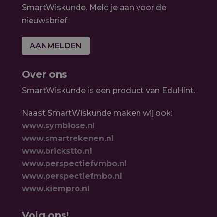
SmartWiskunde. Meld je aan voor de
nieuwsbrief
AANMELDEN
Over ons
SmartWiskunde is een product van EduHint.
Naast SmartWiskunde maken wij ook:
www.symbiose.nl
www.smartrekenen.nl
www.brickstto.nl
www.perspectiefvmbo.nl
www.perspectiefmbo.nl
www.kiempro.nl
Volg ons!