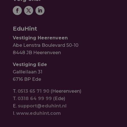
EduHint
Vestiging Heerenveen
Abe Lenstra Boulevard 50-10
8448 JB Heerenveen
Vestiging Ede
Galileïlaan 31
6716 BP Ede
T.
0513 65 71 90
(Heerenveen)
T.
0318 64 99 99
(Ede)
E.
support@eduhint.nl
I.
www.eduhint.com