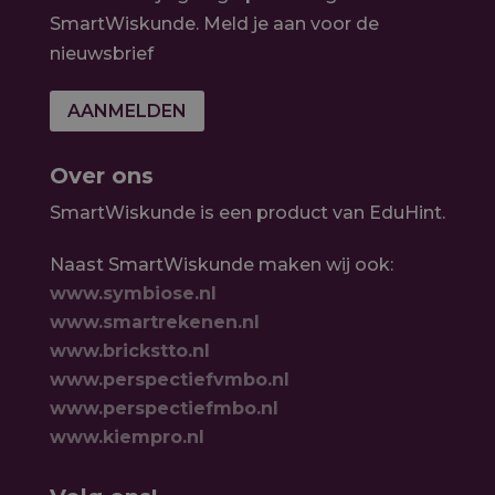
SmartWiskunde. Meld je aan voor de
nieuwsbrief
AANMELDEN
Over ons
SmartWiskunde is een product van EduHint.
Naast SmartWiskunde maken wij ook:
www.symbiose.nl
www.smartrekenen.nl
www.brickstto.nl
www.perspectiefvmbo.nl
www.perspectiefmbo.nl
www.kiempro.nl