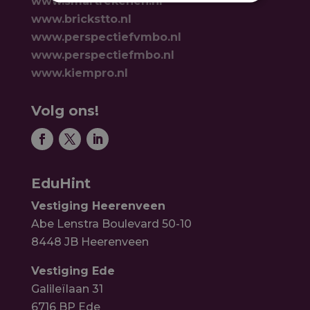
www.smartrekenen.nl
www.brickstto.nl
www.perspectiefvmbo.nl
www.perspectiefmbo.nl
www.kiempro.nl
Volg ons!
EduHint
Vestiging Heerenveen
Abe Lenstra Boulevard 50-10
8448 JB Heerenveen
Vestiging Ede
Galileïlaan 31
6716 BP Ede