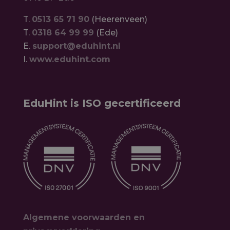
T.
0513 65 71 90
(Heerenveen)
T.
0318 64 99 99
(Ede)
E.
support@eduhint.nl
I.
www.eduhint.com
EduHint is ISO gecertificeerd
Algemene voorwaarden en