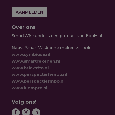
AANMELDEN
Over ons
SmartWiskunde is een product van EduHint.
Naast SmartWiskunde maken wij ook:
www.symbiose.nl
www.smartrekenen.nl
www.brickstto.nl
www.perspectiefvmbo.nl
www.perspectiefmbo.nl
www.kiempro.nl
Volg ons!