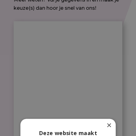
keuze(s) dan hoor je snel van ons!
×
Deze website maakt