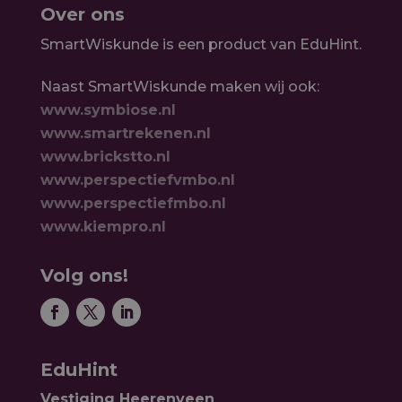
Over ons
SmartWiskunde is een product van EduHint.
Naast SmartWiskunde maken wij ook:
www.symbiose.nl
www.smartrekenen.nl
www.brickstto.nl
www.perspectiefvmbo.nl
www.perspectiefmbo.nl
www.kiempro.nl
Volg ons!
EduHint
Vestiging Heerenveen