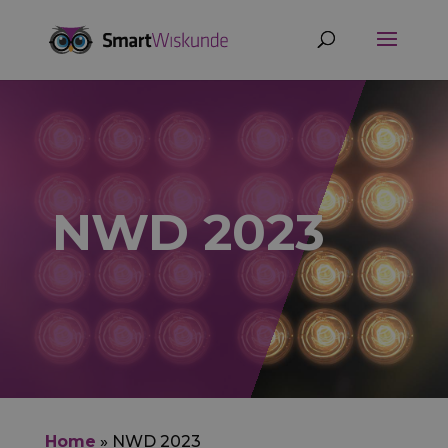
NWD 2023
Home
»
NWD 2023