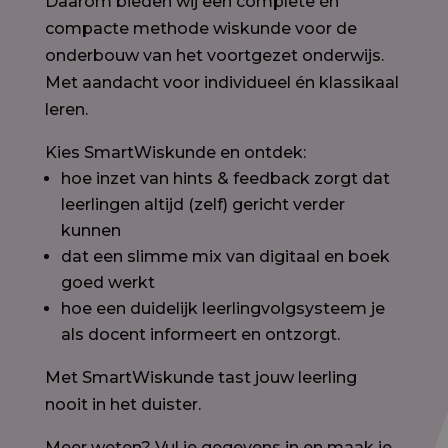
Daarom bieden wij een complete én
compacte methode wiskunde voor de
onderbouw van het voortgezet onderwijs.
Met aandacht voor individueel én klassikaal
leren.
Kies SmartWiskunde en ontdek:
hoe inzet van hints & feedback zorgt dat
leerlingen altijd (zelf) gericht verder
kunnen
dat een slimme mix van digitaal en boek
goed werkt
hoe een duidelijk leerlingvolgsysteem je
als docent informeert en ontzorgt.
Met SmartWiskunde tast jouw leerling
nooit in het duister.
Meer weten? Vul je gegevens in en maak je