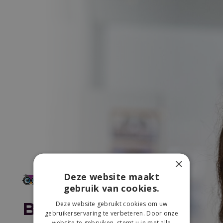
×
Deze website maakt
gebruik van cookies.
Bedankt voor je
Deze website gebruikt cookies om uw
gebruikerservaring te verbeteren. Door onze
website te gebruiken, stemt u in met alle